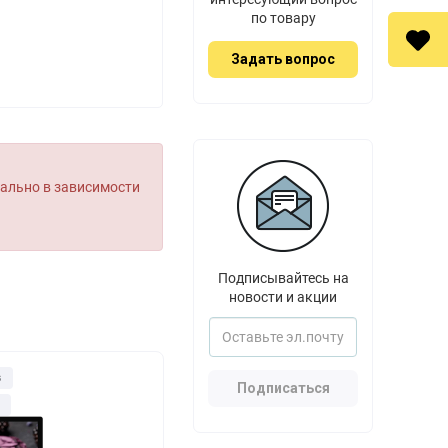
по товару
Задать вопрос
уально в зависимости
Подписывайтесь на
новости и акции
з
Подписаться