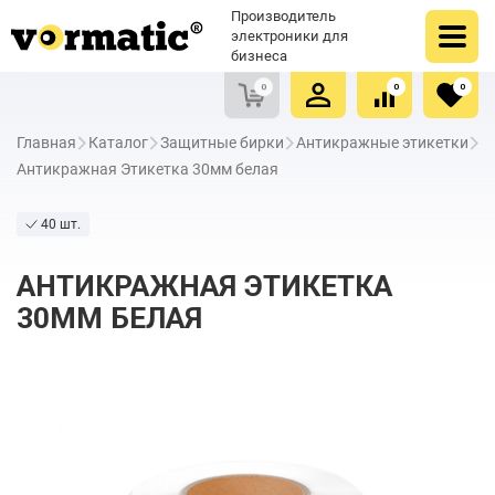
Оформить заказ
Купить в один клик
Производитель
Очистить список сравнения
Очистить избранное
электроники для
бизнеса
0
0
0
Главная
Каталог
Защитные бирки
Антикражные этикетки
Антикражная Этикетка 30мм белая
40 шт.
АНТИКРАЖНАЯ ЭТИКЕТКА
30ММ БЕЛАЯ