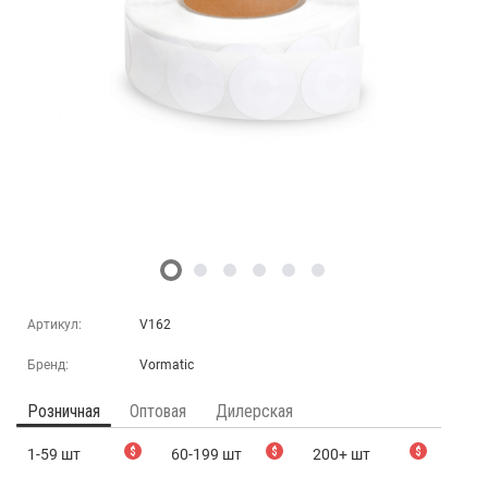
Артикул:
V162
Бренд:
Vormatic
Розничная
Оптовая
Дилерская
1-59 шт
$
60-199 шт
$
200+ шт
$