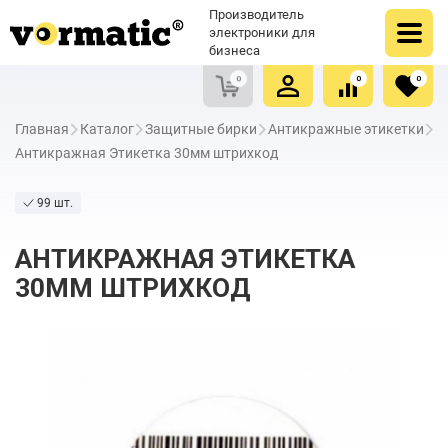
Оформить заказ
Купить в один клик
Производитель
Очистить список сравнения
Очистить избранное
электроники для
бизнеса
0
0
0
Главная
Каталог
Защитные бирки
Антикражные этикетки
Антикражная Этикетка 30мм штрихкод
99 шт.
АНТИКРАЖНАЯ ЭТИКЕТКА
30ММ ШТРИХКОД