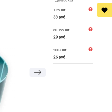
Дилерская
1-59 шт
$
33 руб.
60-199 шт
$
29 руб.
200+ шт
$
26 руб.