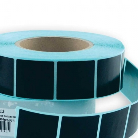
оры
Товары для дома
истраторы
Товары для животных
Другое