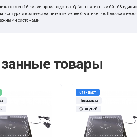
е качество 1й линии производства. Q-factor этикетки 60 - 68 единиц
а контура и количества нитей не менее 6 в этикетке. Высокая вер
ажными системами.
занные товары
Стандарт
аз
Предзаказ
ей
30 дней