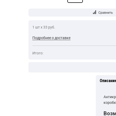
1 шт х 33 руб.
Подробнее о доставке
Итого:
Описани
Антикр
коробк
Воз