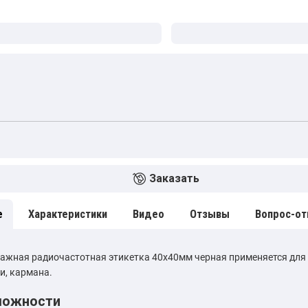
Заказать
е
Характеристики
Видео
Отзывы
Вопрос-от
ажная радиочастотная этикетка 40х40мм черная применяется для 
и, кармана.
можности