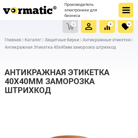
Оформить заказ
Купить в один клик
Производитель
Очистить список сравнения
Очистить избранное
электроники для
бизнеса
0
0
0
Главная
Каталог
Защитные бирки
Антикражные этикетки
Антикражная Этикетка 40х40мм заморозка штрихкод
АНТИКРАЖНАЯ ЭТИКЕТКА
40Х40ММ ЗАМОРОЗКА
ШТРИХКОД