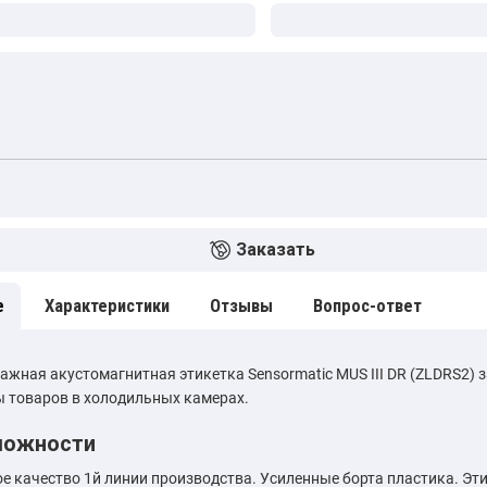
Заказать
е
Характеристики
Отзывы
Вопрос-ответ
ажная акустомагнитная этикетка Sensormatic MUS III DR (ZLDRS2)
 товаров в холодильных камерах.
можности
е качество 1й линии производства. Усиленные борта пластика. Эти