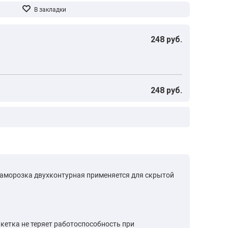
248 руб.
248 руб.
 заморозка двухконтурная применяется для скрытой
кетка не теряет работоспособность при