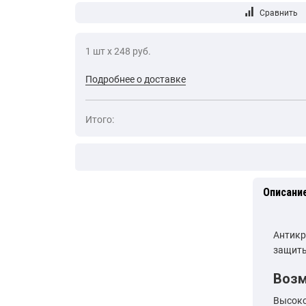
1 шт х 248 руб.
Подробнее о доставке
Итого:
Описани
Антикр
защиты
Воз
Высоко