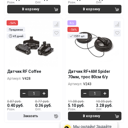
Розн.
Опт.
Розн.
Опт.
- 54%
б/у
Предзаказ
- 54%
45 дней
1551 шт.
Кол-во
За 1 шт.
Кол-во
За 1 шт.
0.87 руб.
11.08 руб.
0.40 руб.
5.10 руб.
100+
10+
0.83 руб.
10.75 руб.
0.38 руб.
4.74 руб.
5000+
1000+
Датчик RF Coffee
Датчик RF+AM Spider
0.80 руб.
10.44 руб.
70мм, трос 80см б/у
Артикул:
V428
0.37 руб.
4.01 руб.
10000+
3000+
Артикул:
V243
0.87 руб.
0.77 руб.
11.08 руб.
10.05 руб.
0.40 руб.
0.36 руб.
5.10 руб.
3.28 руб.
Розн.
Опт.
Розн.
Опт.