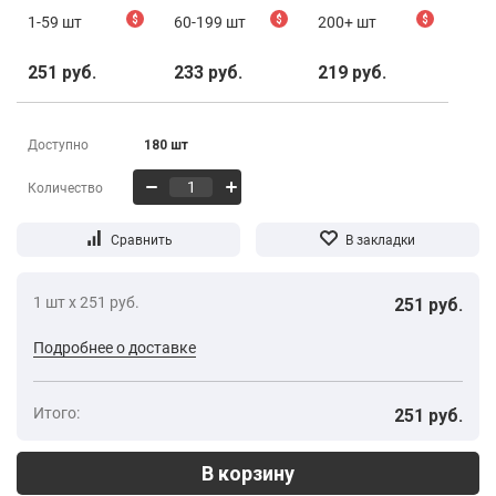
1-59 шт
$
60-199 шт
$
200+ шт
$
251 руб.
233 руб.
219 руб.
Доступно
180 шт
Количество
1 шт х 251 руб.
251 руб.
Подробнее о доставке
Итого:
251 руб.