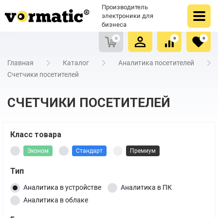
Оформить заказ
Купить в один клик
Производитель
Очистить список сравнения
Очистить избранное
электроники для
бизнеса
0
0
0
Главная
Каталог
Аналитика посетителей
Счетчики посетителей
СЧЕТЧИКИ ПОСЕТИТЕЛЕЙ
Класс товара
Эконом
Стандарт
Премиум
Тип
Аналитика в устройстве
Аналитика в ПК
Аналитика в облаке