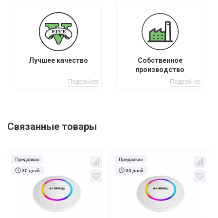
Лучшее качество
Собственное
производство
Подробнее
Подробнее
Связанные товары
Предзаказ
Предзаказ
30 дней
30 дней
Кол-во
За 1 шт.
Кол-во
За 1 шт.