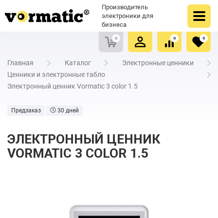
Оформить заказ
Купить в один клик
Производитель
Очистить список сравнения
Очистить избранное
электроники для
бизнеса
0
0
0
Главная
Каталог
Электронные ценники
Ценники и электронные табло
Электронный ценник Vormatic 3 color 1.5
Предзаказ
30 дней
ЭЛЕКТРОННЫЙ ЦЕННИК
VORMATIC 3 COLOR 1.5