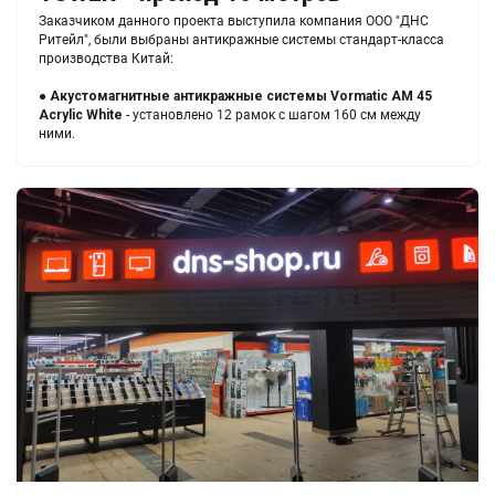
Заказчиком данного проекта выступила компания ООО "ДНС
Ритейл", были выбраны антикражные системы стандарт-класса
производства Китай:
●
Акустомагнитные антикражные системы
Vormatic AM 45
Acrylic White
- установлено 12 рамок с шагом 160 см между
ними.