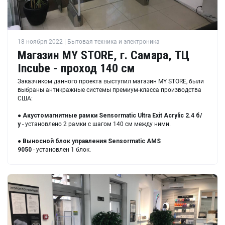
18 ноября 2022 | Бытовая техника и электроника
Магазин MY STORE, г. Самара, ТЦ
Incube - проход 140 см
Заказчиком данного проекта выступил магазин MY STORE, были
выбраны антикражные системы премиум-класса производства
США:
●
Акустомагнитные рамки Sensormatic Ultra Exit Acrylic 2.4 б/
у
- установлено 2 рамки с шагом 140 см между ними.
●
Выносной блок управления Sensormatic AMS
9050
- установлен 1 блок.