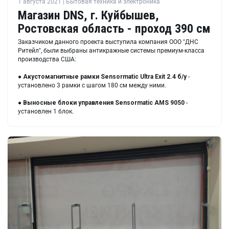
1 августа 2021 | Бытовая техника и электроника
Магазин DNS, г. Куйбышев,
Ростовская область - проход 390 см
Заказчиком данного проекта выступила компания ООО "ДНС
Ритейл", были выбраны антикражные системы премиум-класса
производства США:
●
Акустомагнитные рамки Sensormatic Ultra Exit 2.4 б/у
-
установлено 3 рамки с шагом 180 см между ними.
●
Выносные блоки управления
Sensormatic AMS 9050
-
установлен 1 блок.