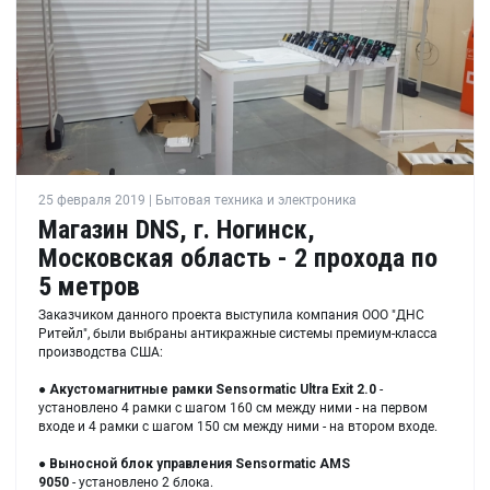
25 февраля 2019 | Бытовая техника и электроника
Магазин DNS, г. Ногинск,
Московская область - 2 прохода по
5 метров
Заказчиком данного проекта выступила компания ООО "ДНС
Ритейл", были выбраны антикражные системы премиум-класса
производства США:
●
Акустомагнитные рамки
Sensormatic Ultra Exit 2.0
-
установлено 4 рамки с шагом 160 см между ними - на первом
входе и 4 рамки с шагом 150 см между ними - на втором входе.
●
Выносной блок управления
Sensormatic AMS
9050
- установлено 2 блока.