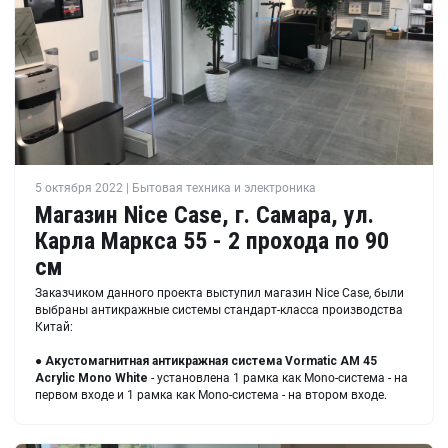
5 октября 2022 | Бытовая техника и электроника
Магазин Nice Case, г. Самара, ул.
Карла Маркса 55 - 2 прохода по 90
см
Заказчиком данного проекта выступил магазин Nice Case, были
выбраны антикражные системы стандарт-класса производства
Китай:
●
Акустомагнитная антикражная система
Vormatic AM 45
Acrylic Mono White
- установлена 1 рамка как Mono-система - на
первом входе и 1 рамка как Mono-система - на втором входе.