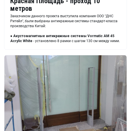
Красная Площадь - проход 10
метров
Заказчиком данного проекта выступила компания ООО "ДНС
Ритейл", были выбраны антикражные системы стандарт-класса
производства Китай:
●
Акустомагнитные антикражные системы
Vormatic AM 45
Acrylic White
- установлено 8 рамки с шагом 130 см между ними.