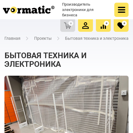
Оформить заказ
Купить в один клик
Производитель
Очистить список сравнения
Очистить избранное
электроники для
бизнеса
0
0
0
Главная
Проекты
Бытовая техника и электроника
БЫТОВАЯ ТЕХНИКА И
ЭЛЕКТРОНИКА