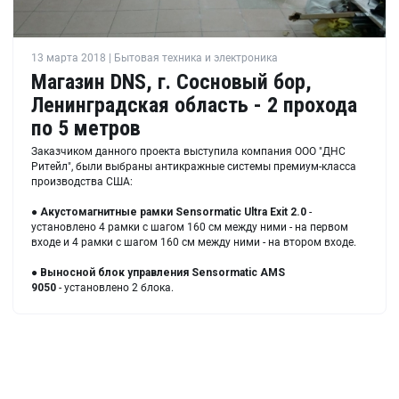
13 марта 2018 | Бытовая техника и электроника
Магазин DNS, г. Сосновый бор,
Ленинградская область - 2 прохода
по 5 метров
Заказчиком данного проекта выступила компания ООО "ДНС
Ритейл", были выбраны антикражные системы премиум-класса
производства США:
●
Акустомагнитные рамки
Sensormatic Ultra Exit 2.0
-
установлено 4 рамки с шагом 160 см между ними - на первом
входе и 4 рамки с шагом 160 см между ними - на втором входе.
●
Выносной блок управления
Sensormatic AMS
9050
- установлено 2 блока.