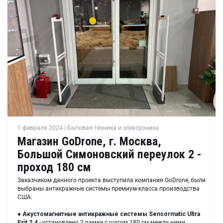
1 февраля 2024 | Бытовая техника и электроника
Магазин GoDrone, г. Москва,
Большой Симоновский переулок 2 -
проход 180 см
Заказчиком данного проекта выступила компания GoDrone, были
выбраны антикражные системы премиум-класса производства
США:
●
Акустомагнитные антикражные системы Sensormatic Ultra
Exit 2.4
- установлено 2 рамки с шагом 180 см между ними.