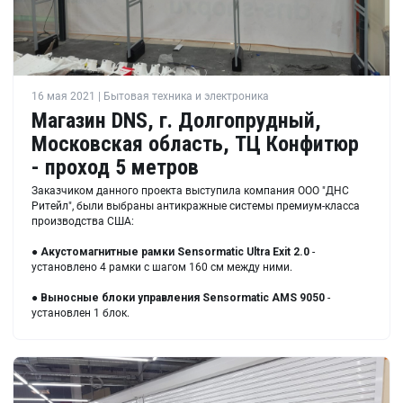
16 мая 2021 | Бытовая техника и электроника
Магазин DNS, г. Долгопрудный,
Московская область, ТЦ Конфитюр
- проход 5 метров
Заказчиком данного проекта выступила компания ООО "ДНС
Ритейл", были выбраны антикражные системы премиум-класса
производства США:
●
Акустомагнитные рамки
Sensormatic Ultra Exit 2.0
-
установлено 4 рамки с шагом 160 см между ними.
●
Выносные блоки управления
Sensormatic AMS 9050
-
установлен 1 блок.