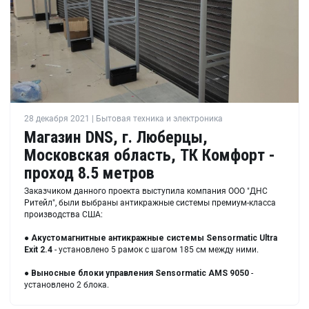
28 декабря 2021 | Бытовая техника и электроника
Магазин DNS, г. Люберцы,
Московская область, ТК Комфорт -
проход 8.5 метров
Заказчиком данного проекта выступила компания ООО "ДНС
Ритейл", были выбраны антикражные системы премиум-класса
производства США:
●
Акустомагнитные антикражные системы
Sensormatic Ultra
Exit 2.4
- установлено 5 рамок с шагом 185 см между ними.
●
Выносные блоки управления
Sensormatic AMS 9050
-
установлено 2 блока.