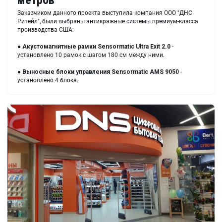
метров
Заказчиком данного проекта выступила компания ООО "ДНС
Ритейл", были выбраны антикражные системы премиум-класса
производства США:
● Акустомагнитные рамки Sensormatic Ultra Exit 2.0
-
установлено 10 рамок с шагом 180 см между ними.
●
Выносные блок
и управления Sensormatic AMS 9050
-
установлено 4 блока.