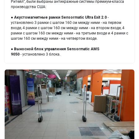
Ритейл", были выбраны антикражные системы премиум-класса
производства США:
●
Акустомагнитные рамки
Sensormatic Ultra Exit 2.0
-
установлено 3 рамки с шагом 160 см между ними - на первом
входе, 4 рамки с шагом 160 см между ними - на втором входе, 4
рамки с шагом 160 см между ними - на третьем входе и 4 рамки с
шагом 160 см между ними - на четвертом входе.
●
Выносной блок управления
Sensormatic AMS
9050
- установлено 3 блока.