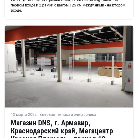
Wi-Fi
- установлено 2 рамки с шагом 140 см между ними - на
первом входе и 2 рамки с шагом 125 см между ними - на втором
входе.
13 марта 2022 | Бытовая техника и электроника
Магазин DNS, г. Армавир,
Краснодарский край, Мегацентр