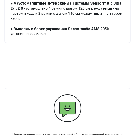
●
Акустомагнитные антикражные системы
Sensormatic Ultra
Exit 2.0
- установлено 4 рамки с шагом 120 см между ними - на
первом входе и 2 рамки с шагом 140 см между ними - на втором
входе.
●
Выносные блоки управления
Sensormatic AMS 9050
-
установлено 2 блока.
Наши специалисты ответят на любой интересующий вопрос по