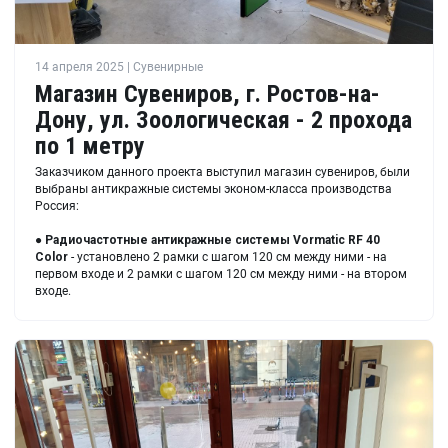
14 апреля 2025 | Сувенирные
Магазин Сувениров, г. Ростов-на-
Дону, ул. Зоологическая - 2 прохода
по 1 метру
Заказчиком данного проекта выступил магазин сувениров, были
выбраны антикражные системы эконом-класса производства
Россия:
●
Радиочастотные антикражные системы Vormatic RF 40
Color
- установлено 2 рамки с шагом 120 см между ними - на
первом входе и 2 рамки с шагом 120 см между ними - на втором
входе.