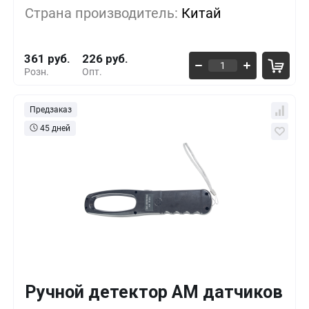
Страна производитель:
Китай
10+
-32%
244 руб.
361 руб.
226 руб.
Розн.
Опт.
Предзаказ
45 дней
Ручной детектор АМ датчиков
Кол-во
Выгода
За 1 шт.