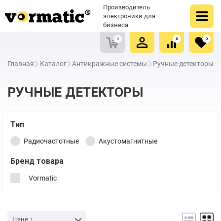
Оформить заказ
Купить в один клик
Производитель
Очистить список сравнения
Очистить избранное
электроники для
бизнеса
0
0
0
Главная
Каталог
Антикражные системы
Ручные детекторы
РУЧНЫЕ ДЕТЕКТОРЫ
Тип
Радиочастотные
Акустомагнитные
Бренд товара
Vormatic
Цене ↑