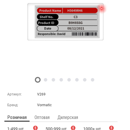
Артикул:
V269
Бренд:
Vormatic
Розничная
Оптовая
Дилерская
1-499 шт
$
500-999 шт
$
1000+ шт
$