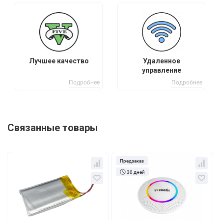
Лучшее качество
Удаленное
управление
Подробнее
Подробнее
Связанные товары
Предзаказ
30 дней
Кол-во
За 1 шт.
Кол-во
За 1 шт.