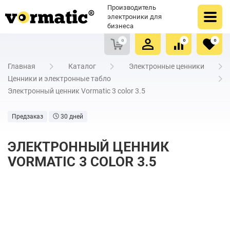
Оформить заказ
Купить в один клик
Производитель
Очистить список сравнения
Очистить избранное
электроники для
бизнеса
0
0
0
Главная
Каталог
Электронные ценники
Ценники и электронные табло
Электронный ценник Vormatic 3 color 3.5
Предзаказ
30 дней
ЭЛЕКТРОННЫЙ ЦЕННИК
VORMATIC 3 COLOR 3.5