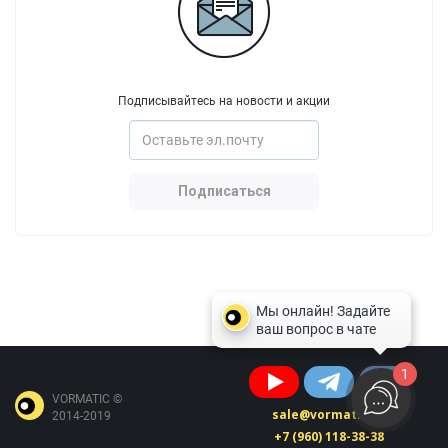
Подписывайтесь на новости и акции
Подписаться
1
VORMATIC ©
sale@vormatic.ru
2014-2019
+7 (960) 118-38-38