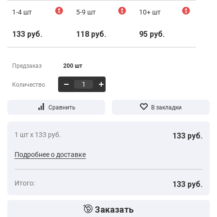
1-4 шт
$
5-9 шт
$
10+ шт
$
133 руб.
118 руб.
95 руб.
Предзаказ
200 шт
Количество
1 шт х 133 руб.
133 руб.
Подробнее о доставке
Итого:
133 руб.
Заказать