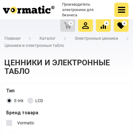
Оформить заказ
Купить в один клик
Производитель
Очистить список сравнения
Очистить избранное
электроники для
бизнеса
0
0
0
Главная
Каталог
Электронные ценники
Ценники и электронные табло
ЦЕННИКИ И ЭЛЕКТРОННЫЕ
ТАБЛО
Тип
E-Ink
LCD
Бренд товара
Vormatic