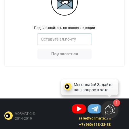
Подписывайтесь на новости и акции
Подписаться
1
VORMATIC ©
sale@vormatic.ru
2014-2019
+7 (960) 118-38-38