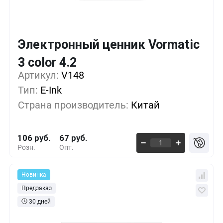
Электронный ценник Vormatic
Кол-во
Выгода
За 1 шт.
3 color 4.2
Артикул:
1+
V148
0%
106 руб.
Тип:
E-Ink
500+
-16%
88 руб.
Страна производитель:
Китай
1000+
-30%
74 руб.
106 руб.
67 руб.
Розн.
Опт.
Новинка
Предзаказ
30 дней