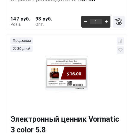
1000+
-30%
102 руб.
147 руб.
93 руб.
Розн.
Опт.
Предзаказ
30 дней
Электронный ценник Vormatic
Кол-во
Выгода
За 1 шт.
3 color 5.8