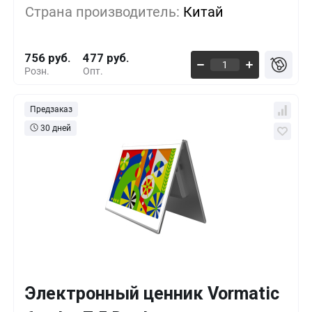
Страна производитель:
Китай
500+
-30%
525 руб.
756 руб.
477 руб.
Розн.
Опт.
Предзаказ
30 дней
Электронный ценник Vormatic
Кол-во
Выгода
За 1 шт.