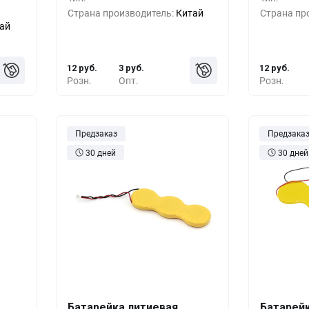
руб.
500+
-33%
8 руб.
500+
Страна производитель:
Китай
Страна пр
ай
руб.
1000+
-55%
5 руб.
1000+
12 руб.
3 руб.
12 руб.
Розн.
Опт.
Розн.
Предзаказ
Предзака
30 дней
30 дней
Батарейка литиевая
Батарей