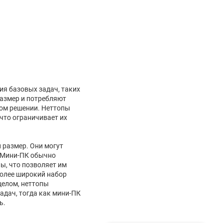
ия базовых задач, таких
размер и потребляют
ном решении. Неттопы
что ограничивает их
 размер. Они могут
. Мини-ПК обычно
ы, что позволяет им
более широкий набор
целом, неттопы
адач, тогда как мини-ПК
ь.