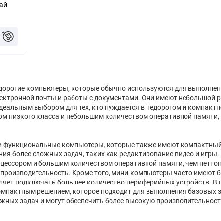
ай
руб.
едорогие компьютеры, которые обычно используются для выполнен
лектронной почты и работы с документами. Они имеют небольшой 
 идеальным выбором для тех, кто нуждается в недорогом и компакт
м низкого класса и небольшим количеством оперативной памяти, 
 и функциональные компьютеры, которые также имеют компактный
ия более сложных задач, таких как редактирование видео и игры
ессором и большим количеством оперативной памяти, чем неттоп
 производительность. Кроме того, мини-компьютеры часто имеют 
оляет подключать большее количество периферийных устройств. В 
омпактным решением, которое подходит для выполнения базовых з
жных задач и могут обеспечить более высокую производительност