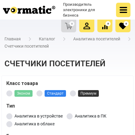
Оформить заказ
Купить в один клик
Производитель
Очистить список сравнения
Очистить избранное
электроники для
бизнеса
0
0
0
Главная
Каталог
Аналитика посетителей
Счетчики посетителей
СЧЕТЧИКИ ПОСЕТИТЕЛЕЙ
Класс товара
Эконом
Стандарт
Премиум
Тип
Аналитика в устройстве
Аналитика в ПК
Аналитика в облаке