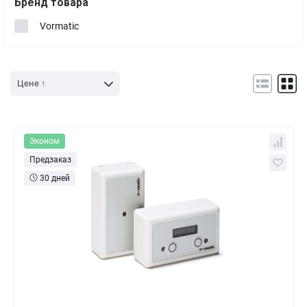
Бренд товара
Vormatic
Цене ↑
Эконом
Предзаказ
30 дней