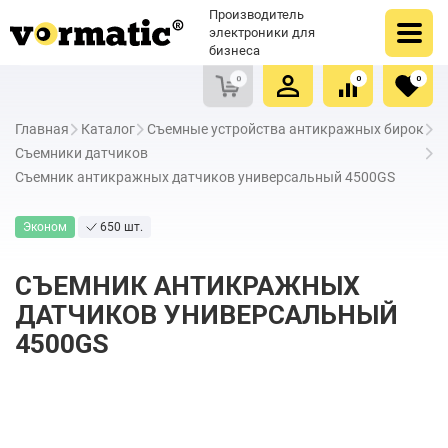
Оформить заказ
Купить в один клик
Производитель
Очистить список сравнения
Очистить избранное
электроники для
бизнеса
0
0
0
Главная
Каталог
Съемные устройства антикражных бирок
Съемники датчиков
Съемник антикражных датчиков универсальный 4500GS
Эконом
650 шт.
СЪЕМНИК АНТИКРАЖНЫХ
ДАТЧИКОВ УНИВЕРСАЛЬНЫЙ
4500GS