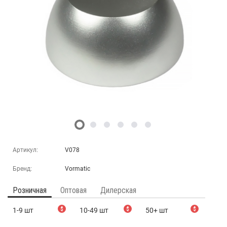
Артикул:
V078
Бренд:
Vormatic
Розничная
Оптовая
Дилерская
1-9 шт
$
10-49 шт
$
50+ шт
$