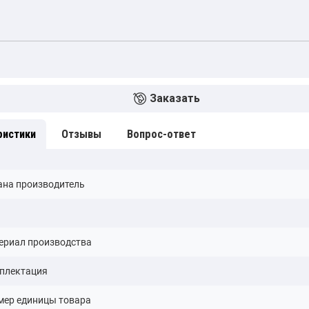
Заказать
ристики
Отзывы
Вопрос-ответ
ана производитель
ериал производства
плектация
мер единицы товара