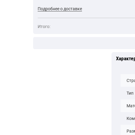
Подробнее о доставке
Итого:
Характе
Стр
Тип
Мат
Ком
Раз