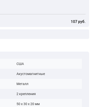
107 руб.
США
Акустомагнитные
Металл
2 крепления
50 x 30 x 20 мм