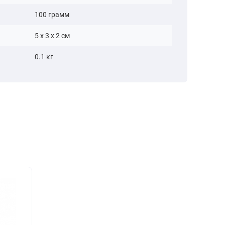
100 грамм
5 x 3 x 2 см
0.1 кг