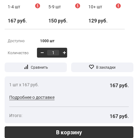
1-4 шт
$
5-9 шт
$
10+ шт
$
167 руб.
150 руб.
129 руб.
Доступно
1000 шт
Количество
1 шт х 167 руб.
167 руб.
Подробнее о доставке
Итого:
167 руб.