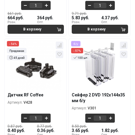
661 руб.
9.71 руб.
664 руб.
364 руб.
5.83 руб.
4.37 руб.
Розн.
Опт.
Розн.
Опт.
- 54%
б/у
Предзаказ
- 57%
45 дней
100 шт.
Кол-во
За 1 шт.
Кол-во
За 1 шт.
0.87 руб.
8.50 руб.
0.40 руб.
3.65 руб.
100+
10+
0.83 руб.
7.89 руб.
0.38 руб.
3.28 руб.
5000+
100+
Датчик RF Coffee
Сейфер 2 DVD 192х144х35
0.80 руб.
7.29 руб.
мм б/у
Артикул:
V428
0.37 руб.
2.56 руб.
10000+
500+
Артикул:
V301
0.87 руб.
0.77 руб.
8.50 руб.
0.40 руб.
0.36 руб.
3.65 руб.
1.82 руб.
Розн.
Опт.
Розн.
Опт.