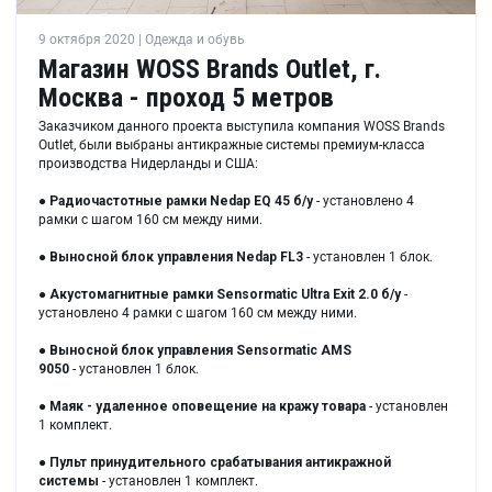
9 октября 2020 | Одежда и обувь
Магазин WOSS Brands Outlet, г.
Москва - проход 5 метров
Заказчиком данного проекта выступила компания WOSS Brands
Outlet, были выбраны антикражные системы премиум-класса
производства Нидерланды и США:
●
Радиочастотные рамки
Nedap EQ 45 б/у
- установлено 4
рамки с шагом 160 см между ними.
●
Выносной блок управления
Nedap FL3
- установлен 1 блок.
●
Акустомагнитные рамки
Sensormatic Ultra Exit 2.0
б/у
-
установлено 4 рамки с шагом 160 см между ними.
●
Выносной блок управления
Sensormatic AMS
9050
- установлен 1 блок.
●
Маяк - удаленное оповещение на кражу товара
- установлен
1 комплект.
●
Пульт принудительного срабатывания антикражной
системы
- установлен 1 комплект.