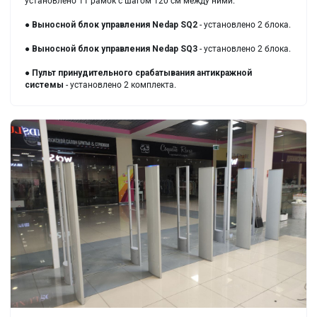
установлено 11 рамок с шагом 120 см между ними.
●
Выносной блок управления Nedap SQ2
- установлено 2 блока.
●
Выносной блок управления Nedap SQ3
- установлено 2 блока.
●
Пульт принудительного срабатывания антикражной
системы
- установлено 2 комплекта.