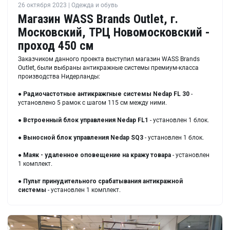
26 октября 2023 | Одежда и обувь
Магазин WASS Brands Outlet, г.
Московский, ТРЦ Новомосковский -
проход 450 см
Заказчиком данного проекта выступил магазин WASS Brands
Outlet, были выбраны антикражные системы премиум-класса
производства Нидерланды:
●
Радиочастотные антикражгные системы Nedap FL 30
-
установлено 5 рамок с шагом 115 см между ними.
●
Встроенный блок управления Nedap FL1
- установлен 1 блок.
●
Выносной блок управления Nedap SQ3
- установлен 1 блок.
●
Маяк - удаленное оповещение на кражу товара
- установлен
1 комплект.
●
Пульт принудительного срабатывания антикражной
системы
- установлен 1 комплект.