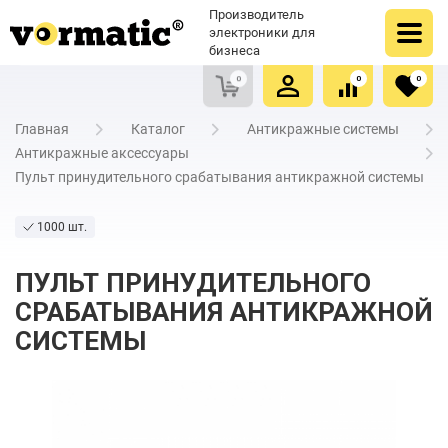
Оформить заказ
Купить в один клик
Производитель
Очистить список сравнения
Очистить избранное
электроники для
бизнеса
0
0
0
Главная
Каталог
Антикражные системы
Антикражные аксессуары
Пульт принудительного срабатывания антикражной системы
1000 шт.
ПУЛЬТ ПРИНУДИТЕЛЬНОГО
СРАБАТЫВАНИЯ АНТИКРАЖНОЙ
СИСТЕМЫ