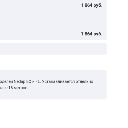
1 864 руб.
1 864 руб.
делей Nedap EQ и FL. Устанавливается отдельно
лее 18 метров.