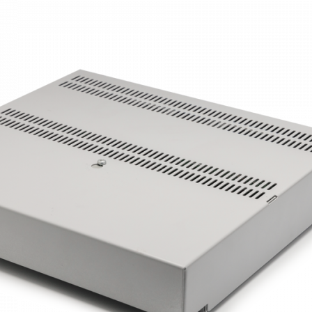
оры
Товары для дома
истраторы
Товары для животных
Другое