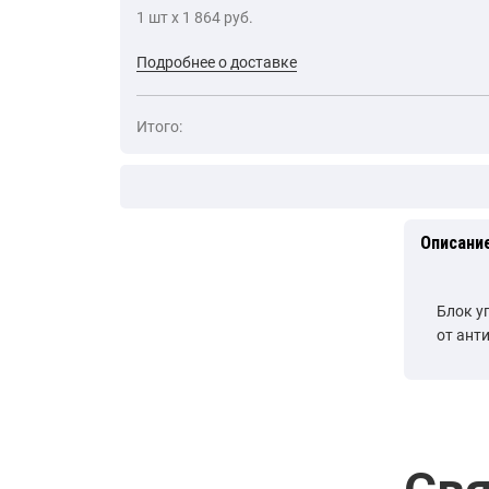
1 шт х 1 864 руб.
Подробнее о доставке
Итого:
Описани
Блок у
от ант