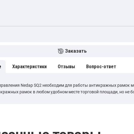
Заказать
е
Характеристики
Отзывы
Вопрос-ответ
правления Nedap SQ2 необходим для работы антикражных рамок мо
икражных рамок в любом удобном месте торговой площади, но не бо