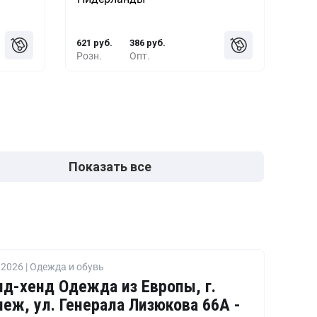
 руб.
10+
-24%
471 руб.
621 руб.
386 руб.
Розн.
Опт.
Показать все
2026 | Одежда и обувь
д-хенд Одежда из Европы, г.
еж, ул. Генерала Лизюкова 66А -