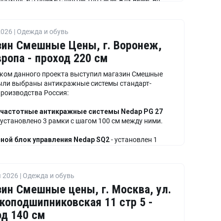
проходе.
ной блок управления Nedap SQ2
- установлено 2
026 | Одежда и обувь
зин Смешные Цены, г. Воронеж,
ропа - проход 220 см
ком данного проекта выступил магазин Смешные
ыли выбраны антикражные системы стандарт-
производства Россия:
частотные антикражные системы Nedap PG 27
 установлено 3 рамки с шагом 100 см между ними.
ной блок управления Nedap SQ2
- установлен 1
 2026 | Одежда и обувь
ин Смешные цены, г. Москва, ул.
коподшипниковская 11 стр 5 -
од 140 см