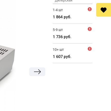
Дилерская
1-4 шт
$
1 864 руб.
5-9 шт
$
1 736 руб.
10+ шт
$
1 607 руб.