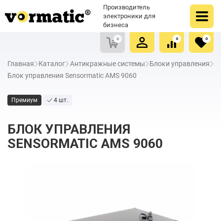
Оформить заказ
Купить в один клик
Производитель
Очистить список сравнения
Очистить избранное
электроники для
бизнеса
0
0
0
Главная
Каталог
Антикражные системы
Блоки управления
Блок управления Sensormatic AMS 9060
Премиум
4 шт.
БЛОК УПРАВЛЕНИЯ
SENSORMATIC AMS 9060