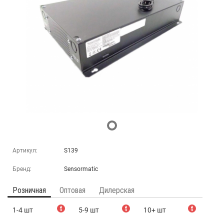
Артикул:
S139
Бренд:
Sensormatic
Розничная
Оптовая
Дилерская
1-4 шт
$
5-9 шт
$
10+ шт
$