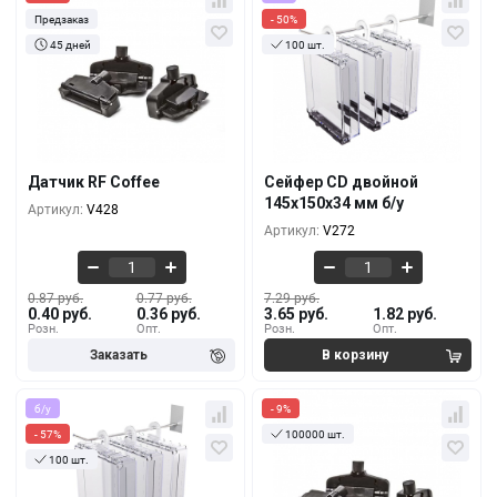
Предзаказ
- 50%
45 дней
100 шт.
Кол-во
За 1 шт.
Кол-во
За 1 шт.
0.87 руб.
7.29 руб.
0.40 руб.
3.65 руб.
100+
10+
0.83 руб.
6.07 руб.
0.38 руб.
3.28 руб.
5000+
100+
Датчик RF Coffee
Сейфер CD двойной
0.80 руб.
5.16 руб.
145х150х34 мм б/у
Артикул:
V428
0.37 руб.
2.56 руб.
10000+
500+
Артикул:
V272
0.87 руб.
0.77 руб.
7.29 руб.
0.40 руб.
0.36 руб.
3.65 руб.
1.82 руб.
Розн.
Опт.
Розн.
Опт.
б/у
- 9%
- 57%
100000 шт.
100 шт.
Кол-во
За 1 шт.
Кол-во
За 1 шт.