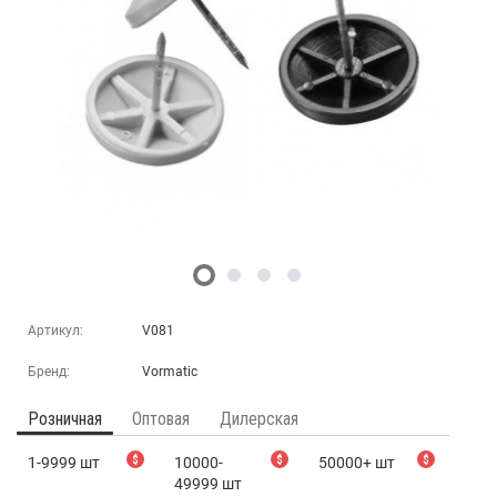
Артикул:
V081
Бренд:
Vormatic
Розничная
Оптовая
Дилерская
1-9999 шт
$
10000-
$
50000+ шт
$
49999 шт