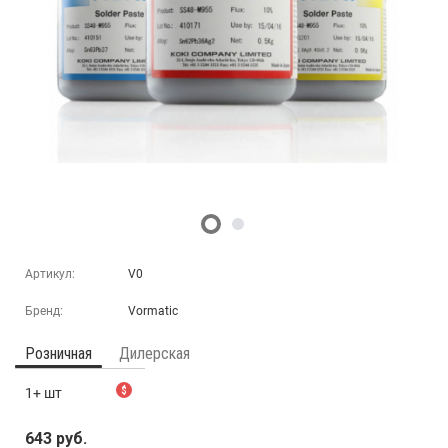
Артикул:
V0
Бренд:
Vormatic
Розничная
Дилерская
1+ шт
$
643 руб.