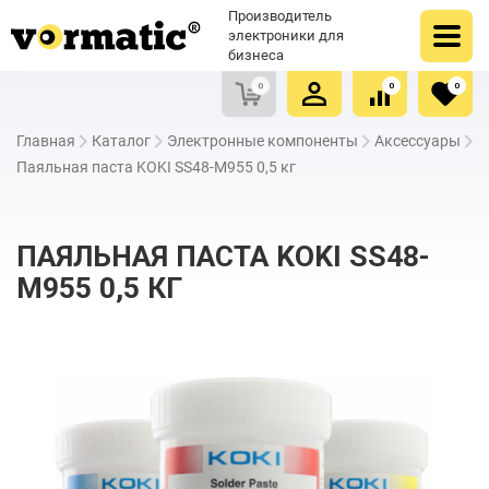
Оформить заказ
Купить в один клик
Производитель
Очистить список сравнения
Очистить избранное
электроники для
бизнеса
0
0
0
Главная
Каталог
Электронные компоненты
Аксессуары
Паяльная паста KOKI SS48-M955 0,5 кг
ПАЯЛЬНАЯ ПАСТА KOKI SS48-
M955 0,5 КГ