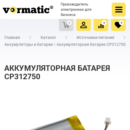
Оформить заказ
Купить в один клик
Производитель
Очистить список сравнения
Очистить избранное
электроники для
бизнеса
0
0
0
Главная
Каталог
Источники питания
Аккумуляторы и батареи
Аккумуляторная батарея CP312750
АККУМУЛЯТОРНАЯ БАТАРЕЯ
CP312750