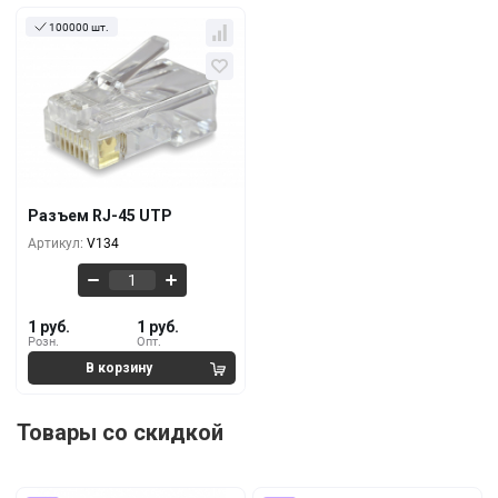
100000 шт.
Кол-во
За 1 шт.
1 руб.
1+
1 руб.
10+
Разъем RJ-45 UTP
1 руб.
50+
Артикул:
V134
1 руб.
1 руб.
Розн.
Опт.
Товары со скидкой