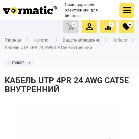
Оформить заказ
Купить в один клик
Производитель
Очистить список сравнения
Очистить избранное
электроники для
бизнеса
0
0
0
Главная
Каталог
Видеонаблюдение
Кабели
Кабель UTP 4PR 24 AWG CAT5e внутренний
100000 шт.
КАБЕЛЬ UTP 4PR 24 AWG CAT5E
ВНУТРЕННИЙ