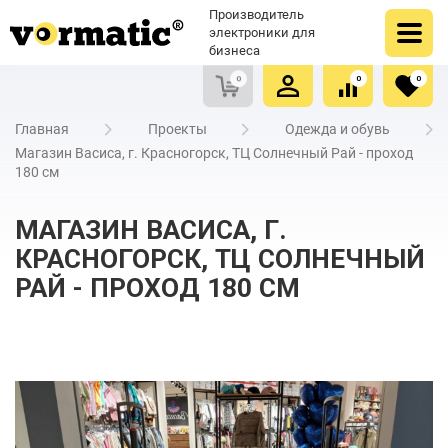
Оформить заказ
Купить в один клик
Производитель
Очистить список сравнения
Очистить избранное
электроники для
бизнеса
0
0
0
Главная
Проекты
Одежда и обувь
Магазин Васиса, г. Красногорск, ТЦ Солнечный Рай - проход
180 см
МАГАЗИН ВАСИСА, Г.
КРАСНОГОРСК, ТЦ СОЛНЕЧНЫЙ
РАЙ - ПРОХОД 180 СМ