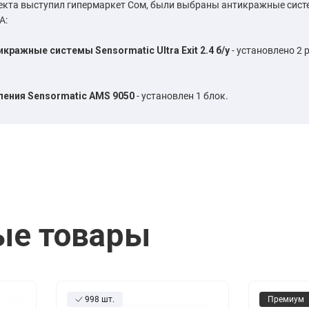
екта выступил гипермаркет Сом, были выбраны антикражные сист
А:
ражные системы Sensormatic Ultra Exit 2.4 б/у
- установлено 2 
ения Sensormatic AMS 9050
- установлен 1 блок.
ые товары
998 шт.
Премиум