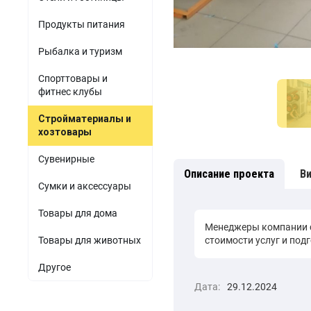
Продукты питания
Рыбалка и туризм
Спорттовары и
фитнес клубы
Стройматериалы и
хозтовары
Сувенирные
Описание проекта
В
Сумки и аксессуары
Товары для дома
Менеджеры компании с
стоимости услуг и под
Товары для животных
Другое
Дата:
29.12.2024