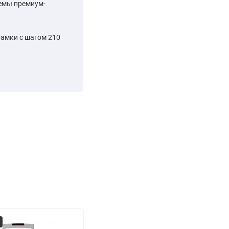
емы премиум-
рамки с шагом 210