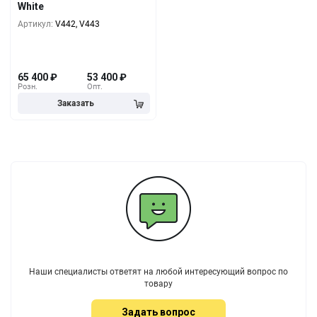
White
55 800
₽
10+
Артикул:
V442, V443
65 400
₽
53 400
₽
Розн.
Опт.
Наши специалисты ответят на любой интересующий вопрос по
товару
Задать вопрос