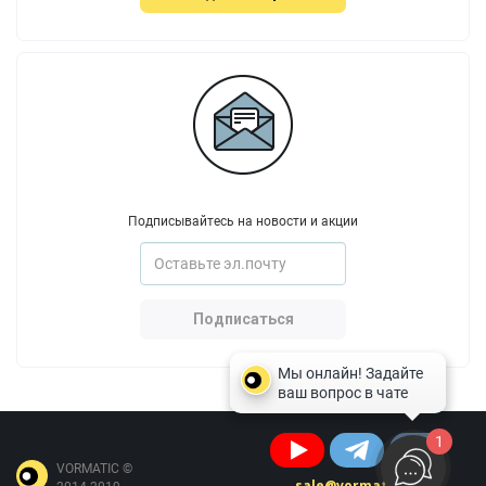
Подписывайтесь на новости и акции
Подписаться
1
VORMATIC ©
sale@vormatic.ru