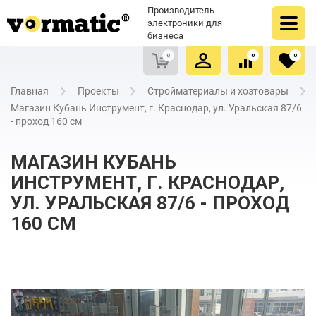
Оформить заказ
Купить в один клик
Производитель
Очистить список сравнения
Очистить избранное
электроники для
бизнеса
0
0
0
Главная
Проекты
Стройматериалы и хозтовары
Магазин Кубань Инструмент, г. Краснодар, ул. Уральская 87/6
- проход 160 см
МАГАЗИН КУБАНЬ
ИНСТРУМЕНТ, Г. КРАСНОДАР,
УЛ. УРАЛЬСКАЯ 87/6 - ПРОХОД
160 СМ