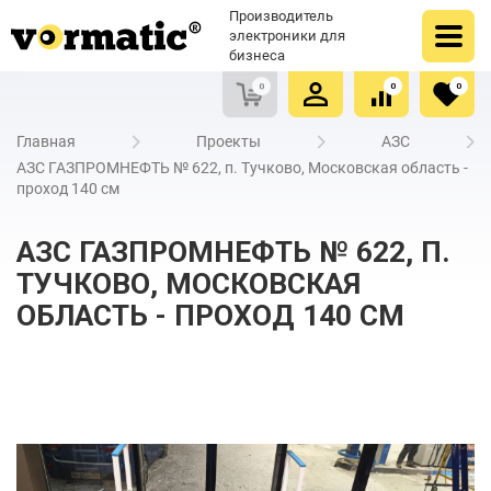
Оформить заказ
Купить в один клик
Производитель
Очистить список сравнения
Очистить избранное
электроники для
бизнеса
0
0
0
Главная
Проекты
АЗС
АЗС ГАЗПРОМНЕФТЬ № 622, п. Тучково, Московская область -
проход 140 см
АЗС ГАЗПРОМНЕФТЬ № 622, П.
ТУЧКОВО, МОСКОВСКАЯ
ОБЛАСТЬ - ПРОХОД 140 СМ