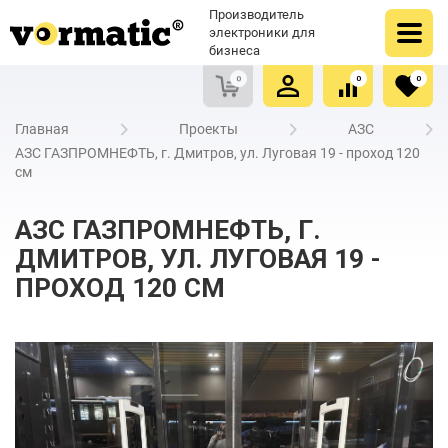
Оформить заказ
Купить в один клик
Производитель
Очистить список сравнения
Очистить избранное
электроники для
бизнеса
0
0
0
Главная
Проекты
АЗС
АЗС ГАЗПРОМНЕФТЬ, г. Дмитров, ул. Луговая 19 - проход 120
см
АЗС ГАЗПРОМНЕФТЬ, Г.
ДМИТРОВ, УЛ. ЛУГОВАЯ 19 -
ПРОХОД 120 СМ