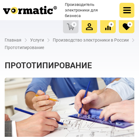
Оформить заказ
Купить в один клик
Производитель
Очистить список сравнения
Очистить избранное
электроники для
бизнеса
0
0
0
Главная
Услуги
Производство электроники в России
Прототипирование
ПРОТОТИПИРОВАНИЕ