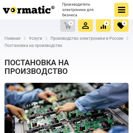
Оформить заказ
Купить в один клик
Производитель
Очистить список сравнения
Очистить избранное
электроники для
бизнеса
0
0
0
Главная
Услуги
Производство электроники в России
Постановка на производство
ПОСТАНОВКА НА
ПРОИЗВОДСТВО