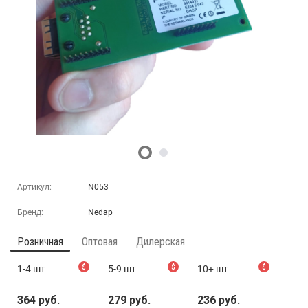
Артикул:
N053
Бренд:
Nedap
Розничная
Оптовая
Дилерская
1-4 шт
$
5-9 шт
$
10+ шт
$
364 руб.
279 руб.
236 руб.