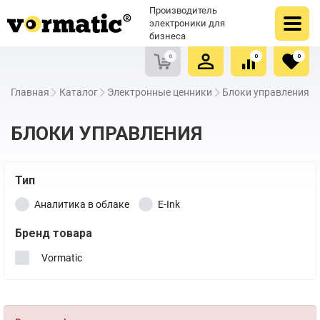
Оформить заказ
Купить в один клик
Производитель
Очистить список сравнения
Очистить избранное
электроники для
бизнеса
0
0
0
Главная
Каталог
Электронные ценники
Блоки управления
БЛОКИ УПРАВЛЕНИЯ
Тип
Аналитика в облаке
E-Ink
Бренд товара
Vormatic