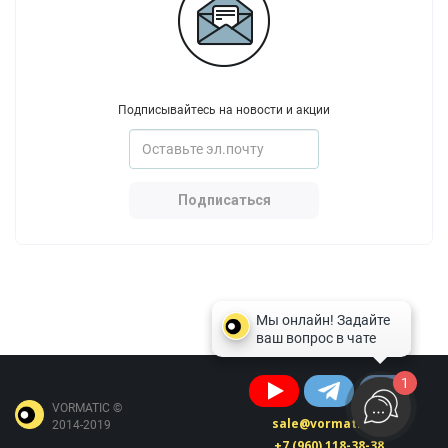
Подписывайтесь на новости и акции
Подписаться
1
VORMATIC ©
sale@vormatic.ru
2014-2019
+7 (960) 118-38-38