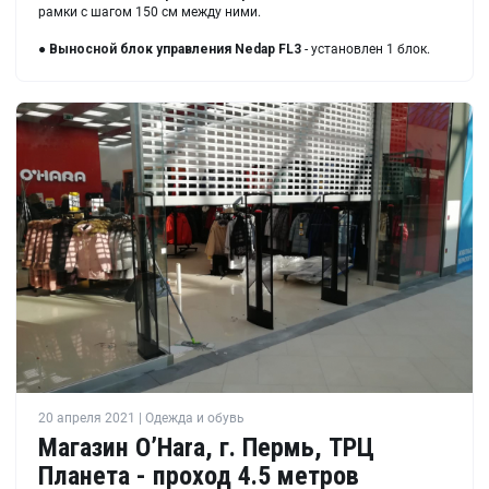
рамки с шагом 150 см между ними.
●
Выносной блок управления
Nedap FL3
- установлен 1 блок.
20 апреля 2021 | Одежда и обувь
Магазин O’Hara, г. Пермь, ТРЦ
Планета - проход 4.5 метров