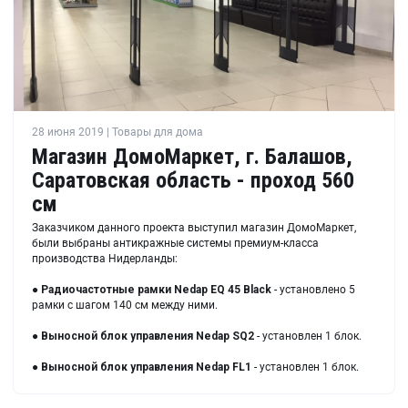
28 июня 2019 | Товары для дома
Магазин ДомоМаркет, г. Балашов,
Саратовская область - проход 560
см
Заказчиком данного проекта выступил магазин ДомоМаркет,
были выбраны антикражные системы премиум-класса
производства Нидерланды:
●
Радиочастотные рамки
Nedap EQ 45 Black
- установлено 5
рамки с шагом 140 см между ними.
●
Выносной блок управления
Nedap SQ2
- установлен 1 блок.
●
Выносной блок управления
Nedap FL1
- установлен 1 блок.