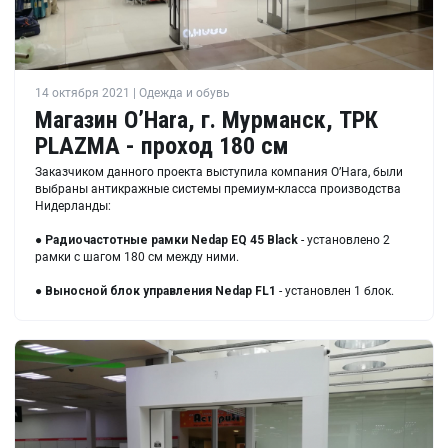
14 октября 2021 | Одежда и обувь
Магазин O’Hara, г. Мурманск, ТРК
PLAZMA - проход 180 см
Заказчиком данного проекта выступила компания O’Hara, были
выбраны антикражные системы премиум-класса производства
Нидерланды:
●
Радиочастотные рамки
Nedap EQ 45 Black
- установлено 2
рамки с шагом 180 см между ними.
●
Выносной блок управления
Nedap FL1
- установлен 1 блок.