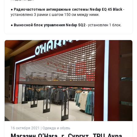
●
Радиочастотные антикражные системы Nedap EQ 45 Black
-
установлено 3 рамки с шагом 150 см между ними.
●
Выносной блок управления Nedap SQ2
- установлен 1 блок.
16 октября 2021 | Одежда и обувь
Магазин O’Hara, г. Сургут, ТРЦ Аура