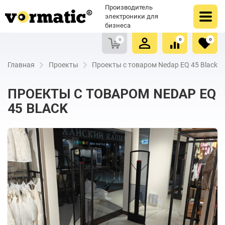
Оформить заказ
Купить в один клик
Производитель
Очистить список сравнения
Очистить избранное
электроники для
бизнеса
0
0
0
Главная
Проекты
Проекты с товаром Nedap EQ 45 Black
ПРОЕКТЫ С ТОВАРОМ NEDAP EQ
45 BLACK