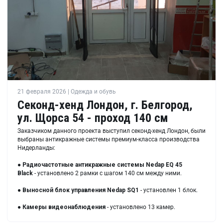
21 февраля 2026 | Одежда и обувь
Секонд-хенд Лондон, г. Белгород,
ул. Щорса 54 - проход 140 см
Заказчиком данного проекта выступил секонд-хенд Лондон, были
выбраны антикражные системы премиум-класса производства
Нидерланды:
●
Радиочастотные антикражные системы Nedap EQ 45
Black
- установлено 2 рамки с шагом 140 см между ними.
●
Выносной блок управления Nedap SQ1
- установлен 1 блок.
●
Камеры видеонаблюдения
- установлено 13 камер.