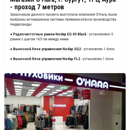
- проход 7 метров
Заказчиком данного проекта выступила компания O’Hara, были
выбраны антикражные системы премиум-класса производства
Нидерланды:
●
Радиочастотные рамки
Nedap EQ 45 Black
- установлено 5
рамки с шагом 165 см между ними.
●
Выносной блок управления
Nedap SQ2
- установлен 1 блок.
●
Выносной блок управления
Nedap FL2
- установлен 1 блок.