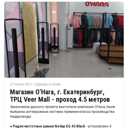
27 июня 2021 | Одежда и обувь
Магазин O’Hara, г. Екатеринбург,
ТРЦ Veer Mall - проход 4.5 метров
Заказчиком данного проекта выступила компания O’Hara, были
выбраны антикражные системы премиум-класса производства
Нидерланды:
●
Радиочастотные рамки
Nedap EQ 45 Black
- установлено 4