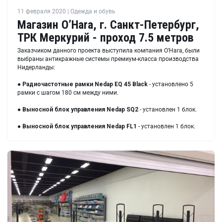
11 февраля 2020 | Одежда и обувь
Магазин O’Hara, г. Санкт-Петербург,
ТРК Меркурий - проход 7.5 метров
Заказчиком данного проекта выступила компания O’Hara, были
выбраны антикражные системы премиум-класса производства
Нидерланды:
●
Радиочастотные рамки
Nedap EQ 45 Black
- установлено 5
рамки с шагом 180 см между ними.
●
Выносной блок управления
Nedap SQ2
- установлен 1 блок.
●
Выносной блок управления
Nedap FL1
- установлен 1 блок.