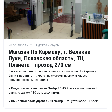
23 сентября 2021 | Одежда и обувь
Магазин По Карману, г. Великие
Луки, Псковская область, ТЦ
Планета - проход 270 см
Заказчиком данного проекта выступил магазин По Карману,
были выбраны антикражные системы премиум-класса
производства Нидерланды:
●
Радиочастотные рамки
Nedap EQ 45 Black
- установлено 3
рамки с шагом 130 см между ними.
●
Выносной блок управления
Nedap FL2
- установлен 1 блок.