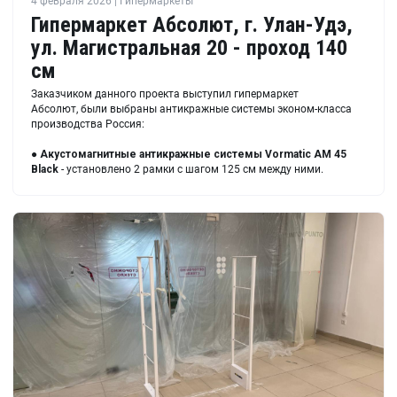
4 февраля 2026 | Гипермаркеты
Гипермаркет Абсолют, г. Улан-Удэ,
ул. ​Магистральная 20 - проход 140
см
Заказчиком данного проекта выступил гипермаркет
Абсолют, были выбраны антикражные системы эконом-класса
производства Россия:
●
Акустомагнитные антикражные системы Vormatic AM 45
Black
- установлено 2 рамки с шагом 125 см между ними.