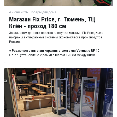
4 июня 2026 | Товары для дома
Магазин Fix Price, г. Тюмень, ТЦ
Клён - проход 180 см
Заказчиком данного проекта выступил магазин Fix Price, были
выбраны антикражные системы эконом-класса производства
Россия:
●
Радиочастотные антикражные системы Vormatic RF 40
Color
- установлено 2 рамки с шагом 120 см между ними.