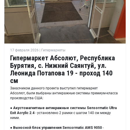
17 февраля 2026 | Гипермаркеты
Гипермаркет Абсолют, Республика
Бурятия, с. Нижний Саянтуй, ул.
Леонида Потапова 19 - проход 140
см
Заказчиком данного проекта выступил гипермаркет
Абсолют, были выбраны антикражные системы премиум-класса
производства США:
●
Акустомагнитные антикражные системы Sensormatic Ultra
Exit Acrylic 2.4
- установлено 2 рамки с шагом 140 см между
ними.
●
Выносной блок управления Sensormatic AMS 9050
-