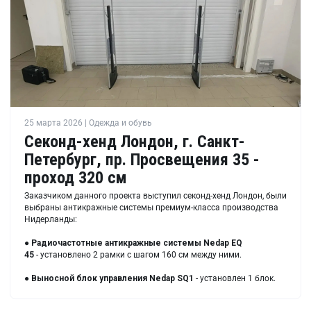
25 марта 2026 | Одежда и обувь
Секонд-хенд Лондон, г. Санкт-
Петербург, пр. Просвещения 35 -
проход 320 см
Заказчиком данного проекта выступил секонд-хенд Лондон, были
выбраны антикражные системы премиум-класса производства
Нидерланды:
●
Радиочастотные антикражные системы Nedap EQ
45
- установлено 2 рамки с шагом 160 см между ними.
●
Выносной блок управления Nedap SQ1
- установлен 1 блок.