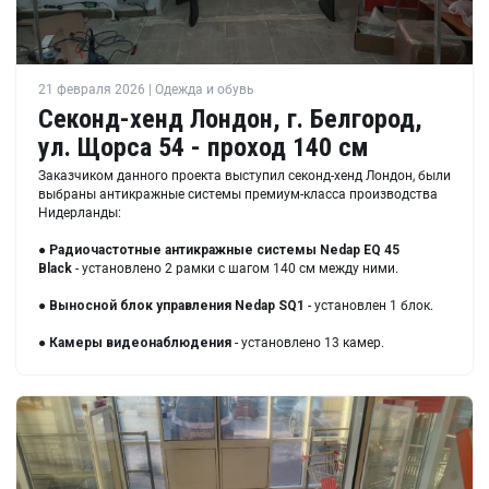
21 февраля 2026 | Одежда и обувь
Секонд-хенд Лондон, г. Белгород,
ул. Щорса 54 - проход 140 см
Заказчиком данного проекта выступил секонд-хенд Лондон, были
выбраны антикражные системы премиум-класса производства
Нидерланды:
●
Радиочастотные антикражные системы Nedap EQ 45
Black
- установлено 2 рамки с шагом 140 см между ними.
●
Выносной блок управления Nedap SQ1
- установлен 1 блок.
●
Камеры видеонаблюдения
- установлено 13 камер.