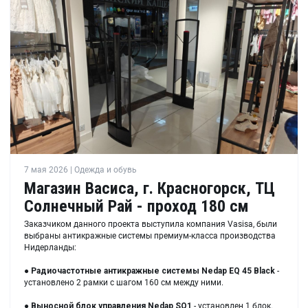
7 мая 2026 | Одежда и обувь
Магазин Васиса, г. Красногорск, ТЦ
Солнечный Рай - проход 180 см
Заказчиком данного проекта выступила компания Vasisa, были
выбраны антикражные системы премиум-класса производства
Нидерланды:
●
Радиочастотные антикражные системы Nedap EQ 45 Black
-
установлено 2 рамки с шагом 160 см между ними.
●
Выносной блок управления Nedap SQ1
- установлен 1 блок.