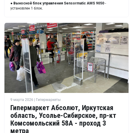
●
Выносной блок управления Sensormatic AMS 9050
-
установлен 1 блок.
9 марта 2026 | Гипермаркеты
Гипермаркет Абсолют, Иркутская
область, Усолье-Сибирское, пр-кт
Комсомольский 58А - проход 3
метра