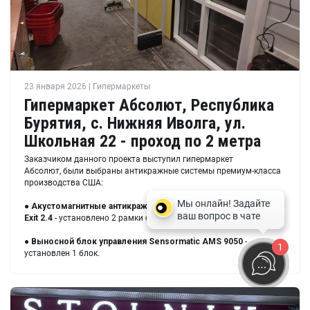
23 января 2026 | Гипермаркеты
Гипермаркет Абсолют, Республика
Бурятия, с. Нижняя Иволга, ул.
Школьная 22 - проход по 2 метра
Заказчиком данного проекта выступил гипермаркет
Абсолют, были выбраны антикражные системы премиум-класса
производства США:
●
Акустомагнитные антикражные системы Sensormatic Ultra
Exit 2.4
- установлено 2 рамки с шагом 200 см между ними.
●
Выносной блок управления Sensormatic AMS 9050
-
1
установлен 1 блок.