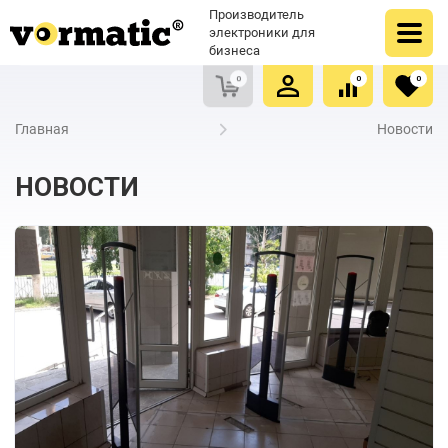
Оформить заказ
Купить в один клик
Производитель
Очистить список сравнения
Очистить избранное
электроники для
бизнеса
0
0
0
Главная
Новости
НОВОСТИ