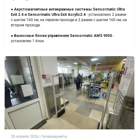
●
Акустомагнитные антикражные системы Sensormatic Ultra
Exit 2.4 и Sensormatic Ultra Exit Acrylic2.4
- установлено 2 рамки
с шагом 160 см, на первом проходе и 2 рамки с шагом 160 см, на
втором проходе.
●
Выносные блоки управления Sensormatic AMS 9050
-
установлен 1 блок.
28 апреля 2026 | Гипермаркеты