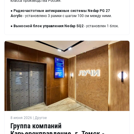
класса производства Россия:
●
Радиочастотные антикражные системы Nedap PG 27
Acrylic
- установлено 3 рамки с шагом 100 см между ними.
●
Выносной блок управления Nedap SQ2
- установлен 1 блок.
8 июня 2026 | Другое
Группа компаний
Карьероуправление, г. Томск -