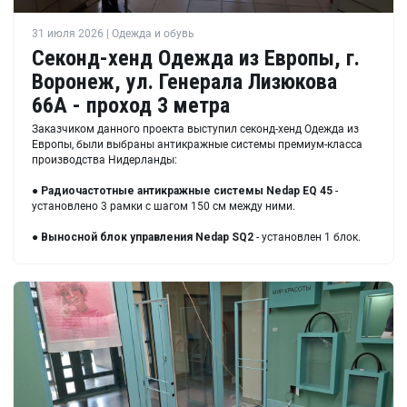
31 июля 2026 | Одежда и обувь
Секонд-хенд Одежда из Европы, г.
Воронеж, ул. Генерала Лизюкова
66А - проход 3 метра
Заказчиком данного проекта выступил секонд-хенд Одежда из
Европы, были выбраны антикражные системы премиум-класса
производства Нидерланды:
●
Радиочастотные антикражные системы Nedap EQ 45
-
установлено 3 рамки с шагом 150 см между ними.
●
Выносной блок управления Nedap SQ2
- установлен 1 блок.