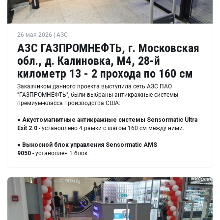
26 мая 2026 | АЗС
АЗС ГАЗПРОМНЕФТЬ, г. Московская
обл., д. Калиновка, М4, 28-й
километр 13 - 2 прохода по 160 см
Заказчиком данного проекта выступила сеть АЗС ПАО
"ГАЗПРОМНЕФТЬ", были выбраны антикражные системы
премиум-класса производства США:
●
Акустомагнитные антикражные системы Sensormatic Ultra
Exit 2.0
- установлено 4 рамки с шагом 160 см между ними.
●
Выносной блок управления Sensormatic AMS
9050
- установлен 1 блок.